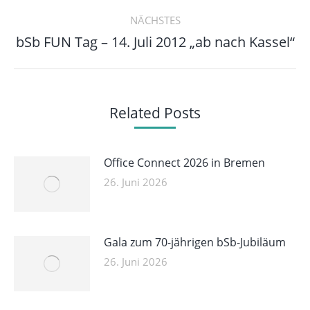
Beitrag:
NÄCHSTES
Nächster
bSb FUN Tag – 14. Juli 2012 „ab nach Kassel“
Beitrag:
Related Posts
Office Connect 2026 in Bremen
26. Juni 2026
Gala zum 70-jährigen bSb-Jubiläum
26. Juni 2026