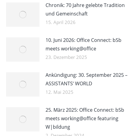
Chronik: 70 Jahre gelebte Tradition
und Gemeinschaft
15. April 2026
10. Juni 2026: Office Connect: bSb
meets working@office
23. Dezember 2025
Ankündigung: 30. September 2025 –
ASSISTANTS‘ WORLD
12. Mai 2025
25. März 2025: Office Connect: bSb
meets working@office featuring
W|bildung
2. Dezember 2024