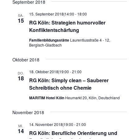
September 2018
15. September 2018|14:00
-
18:00
SA.
15
RG Köln: Strategien humorvoller
Konfliktentschärfung
Familienbildungsstätte
Laurentiusstraße 4 - 12,
Bergisch-Gladbach
Oktober 2018
18. Oktober 2018|19:00
-
21:00
DO.
18
RG Köln: Simply clean – Sauberer
Schreibtisch ohne Chemie
MARITIM Hotel Köln
Heumarkt 20, Köln, Deutschland
November 2018
14. November 2018|19:00
-
21:00
MI.
14
RG Köln: Berufliche Orientierung und