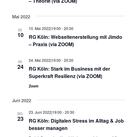
– Theorie (via ZOOM)
Mai 2022
10. Mai 2022|19:00
-
20:30
DI.
10
RG Köln: Webseitenerstellung mit Jimdo
– Praxis (via ZOOM)
24. Mai 2022|19:00
-
20:30
DI.
24
RG Köln: Stark im Business mit der
Superkraft Resilienz (via ZOOM)
Zoom
Juni 2022
23. Juni 2022|19:00
-
20:30
DO.
23
RG Köln: Digitalen Stress im Alltag & Job
besser managen