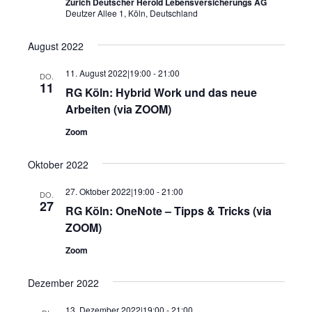
Zurich Deutscher Herold Lebensversicherungs AG
Deutzer Allee 1, Köln, Deutschland
August 2022
11. August 2022|19:00
-
21:00
DO.
11
RG Köln: Hybrid Work und das neue
Arbeiten (via ZOOM)
Zoom
Oktober 2022
27. Oktober 2022|19:00
-
21:00
DO.
27
RG Köln: OneNote – Tipps & Tricks (via
ZOOM)
Zoom
Dezember 2022
13. Dezember 2022|19:00
-
21:00