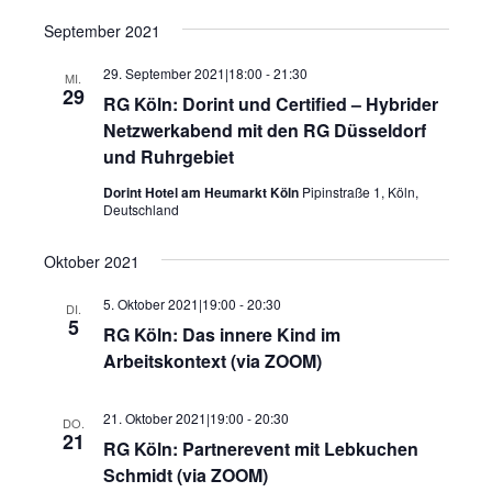
September 2021
29. September 2021|18:00
-
21:30
MI.
29
RG Köln: Dorint und Certified – Hybrider
Netzwerkabend mit den RG Düsseldorf
und Ruhrgebiet
Dorint Hotel am Heumarkt Köln
Pipinstraße 1, Köln,
Deutschland
Oktober 2021
5. Oktober 2021|19:00
-
20:30
DI.
5
RG Köln: Das innere Kind im
Arbeitskontext (via ZOOM)
21. Oktober 2021|19:00
-
20:30
DO.
21
RG Köln: Partnerevent mit Lebkuchen
Schmidt (via ZOOM)