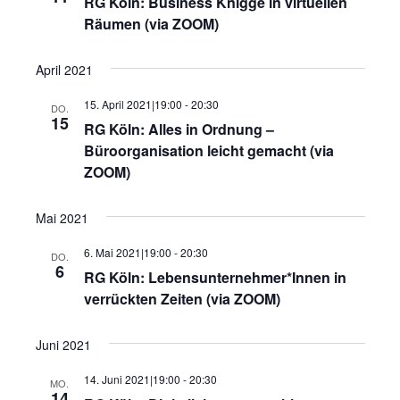
RG Köln: Business Knigge in virtuellen
Räumen (via ZOOM)
April 2021
15. April 2021|19:00
-
20:30
DO.
15
RG Köln: Alles in Ordnung –
Büroorganisation leicht gemacht (via
ZOOM)
Mai 2021
6. Mai 2021|19:00
-
20:30
DO.
6
RG Köln: Lebensunternehmer*Innen in
verrückten Zeiten (via ZOOM)
Juni 2021
14. Juni 2021|19:00
-
20:30
MO.
14