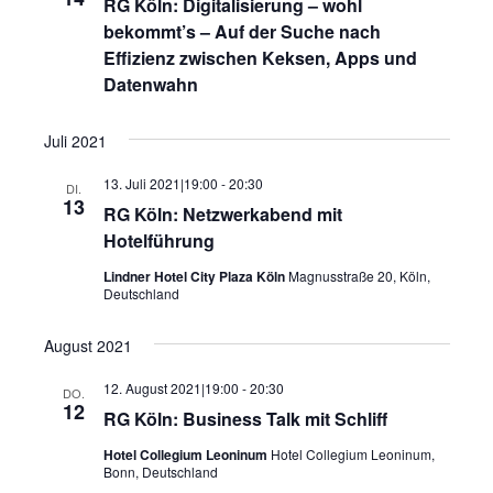
RG Köln: Digitalisierung – wohl
bekommt’s – Auf der Suche nach
Effizienz zwischen Keksen, Apps und
Datenwahn
Juli 2021
13. Juli 2021|19:00
-
20:30
DI.
13
RG Köln: Netzwerkabend mit
Hotelführung
Lindner Hotel City Plaza Köln
Magnusstraße 20, Köln,
Deutschland
August 2021
12. August 2021|19:00
-
20:30
DO.
12
RG Köln: Business Talk mit Schliff
Hotel Collegium Leoninum
Hotel Collegium Leoninum,
Bonn, Deutschland