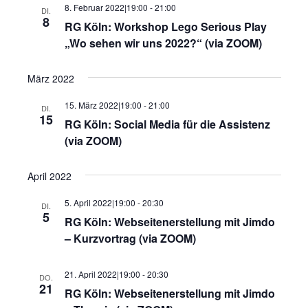
8. Februar 2022|19:00
-
21:00
DI.
8
RG Köln: Workshop Lego Serious Play
„Wo sehen wir uns 2022?“ (via ZOOM)
März 2022
15. März 2022|19:00
-
21:00
DI.
15
RG Köln: Social Media für die Assistenz
(via ZOOM)
April 2022
5. April 2022|19:00
-
20:30
DI.
5
RG Köln: Webseitenerstellung mit Jimdo
– Kurzvortrag (via ZOOM)
21. April 2022|19:00
-
20:30
DO.
21
RG Köln: Webseitenerstellung mit Jimdo