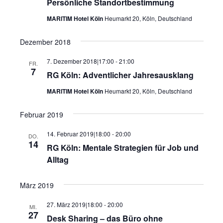
Persönliche Standortbestimmung
MARITIM Hotel Köln
Heumarkt 20, Köln, Deutschland
Dezember 2018
7. Dezember 2018|17:00
-
21:00
FR.
7
RG Köln: Adventlicher Jahresausklang
MARITIM Hotel Köln
Heumarkt 20, Köln, Deutschland
Februar 2019
14. Februar 2019|18:00
-
20:00
DO.
14
RG Köln: Mentale Strategien für Job und
Alltag
März 2019
27. März 2019|18:00
-
20:00
MI.
27
Desk Sharing – das Büro ohne