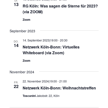
DI.
13
RG Köln: Was sagen die Sterne für 2023?
(via ZOOM)
Zoom
September 2023
14. September 2023|19:00
-
20:30
DO.
14
Netzwerk Köln-Bonn: Virtuelles
Whiteboard (via Zoom)
Zoom
November 2024
22. November 2024|19:00
-
21:00
FR.
22
Netzwerk Köln-Bonn: Weihnachtstreffen
Toscanini
Jakobstr. 22, Köln