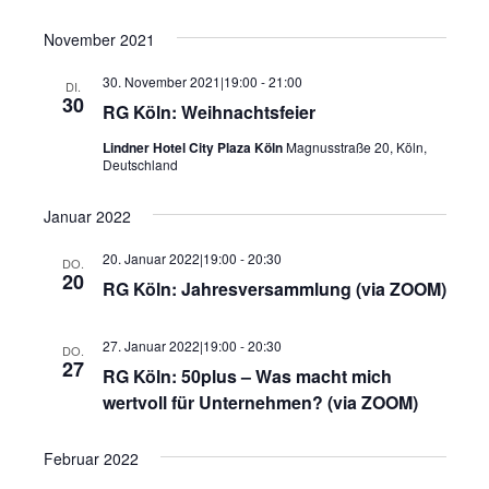
November 2021
30. November 2021|19:00
-
21:00
DI.
30
RG Köln: Weihnachtsfeier
Lindner Hotel City Plaza Köln
Magnusstraße 20, Köln,
Deutschland
Januar 2022
20. Januar 2022|19:00
-
20:30
DO.
20
RG Köln: Jahresversammlung (via ZOOM)
27. Januar 2022|19:00
-
20:30
DO.
27
RG Köln: 50plus – Was macht mich
wertvoll für Unternehmen? (via ZOOM)
Februar 2022