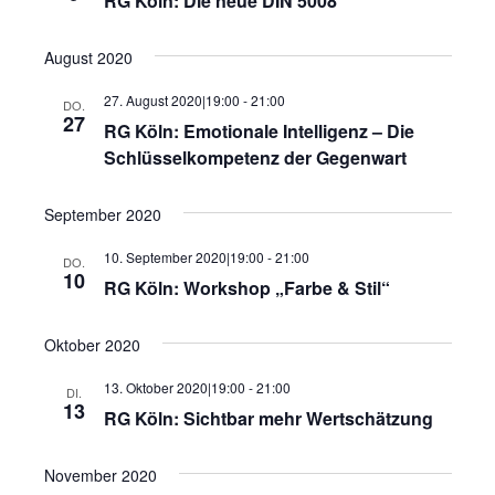
RG Köln: Die neue DIN 5008
August 2020
27. August 2020|19:00
-
21:00
DO.
27
RG Köln: Emotionale Intelligenz – Die
Schlüsselkompetenz der Gegenwart
September 2020
10. September 2020|19:00
-
21:00
DO.
10
RG Köln: Workshop „Farbe & Stil“
Oktober 2020
13. Oktober 2020|19:00
-
21:00
DI.
13
RG Köln: Sichtbar mehr Wertschätzung
November 2020