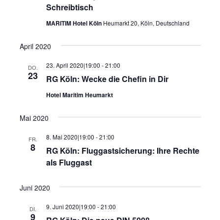
Schreibtisch
MARITIM Hotel Köln
Heumarkt 20, Köln, Deutschland
April 2020
23. April 2020|19:00
-
21:00
DO.
23
RG Köln: Wecke die Chefin in Dir
Hotel Maritim Heumarkt
Mai 2020
8. Mai 2020|19:00
-
21:00
FR.
8
RG Köln: Fluggastsicherung: Ihre Rechte
als Fluggast
Juni 2020
9. Juni 2020|19:00
-
21:00
DI.
9