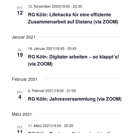
12. November 2020|19:00
-
20:30
DO.
12
RG Köln: Lifehacks für eine effiziente
Zusammenarbeit auf Distanz (via ZOOM)
Januar 2021
19. Januar 2021|18:45
-
20:45
DI.
19
RG Köln: Digitaler arbeiten – so klappt´s!
(via ZOOM)
Februar 2021
4. Februar 2021|19:00
-
21:00
DO.
4
RG Köln: Jahresversammlung (via ZOOM)
März 2021
11. März 2021|19:00
-
20:30
DO.
11