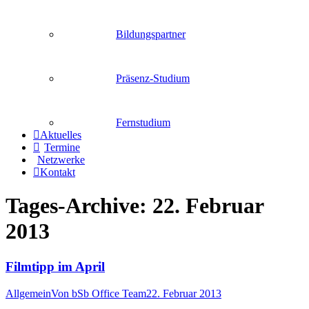
Bildungspartner
Präsenz-Studium
Fernstudium
Aktuelles
Termine
Netzwerke
Kontakt
Tages-Archive:
22. Februar
2013
Filmtipp im April
Allgemein
Von
bSb Office Team
22. Februar 2013