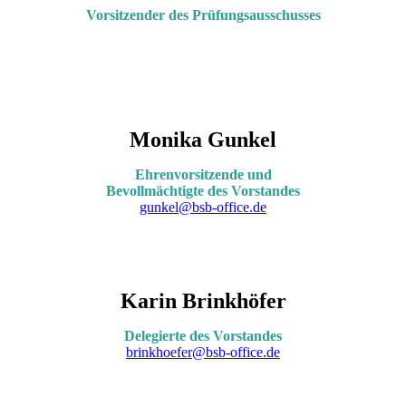
Vorsitzender des Prüfungsausschusses
Monika Gunkel
Ehrenvorsitzende und
Bevollmächtigte des Vorstandes
gunkel@bsb-office.de
Karin Brinkhöfer
Delegierte des Vorstandes
brinkhoefer@bsb-office.de