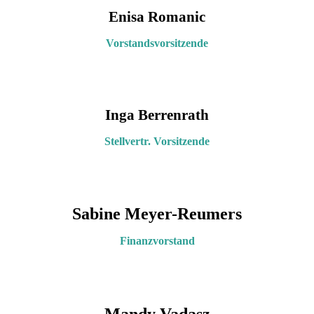
Enisa Romanic
Vorstandsvorsitzende
Inga Berrenrath
Stellvertr. Vorsitzende
Sabine Meyer-Reumers
Finanzvorstand
Mandy Vadasz