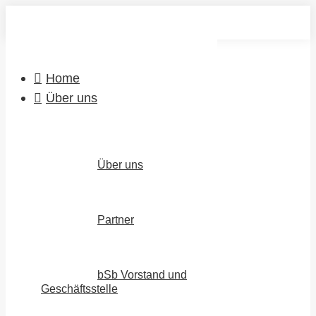
Zum
Inhalt
springen
Home
Über uns
Über uns
Partner
bSb Vorstand und
Geschäftsstelle