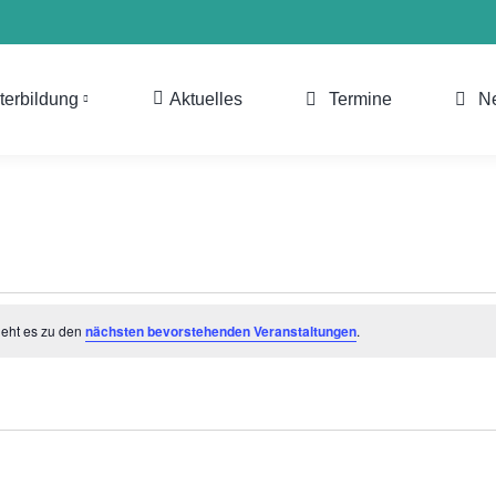
terbildung
Aktuelles
Termine
N
geht es zu den
nächsten bevorstehenden Veranstaltungen
.