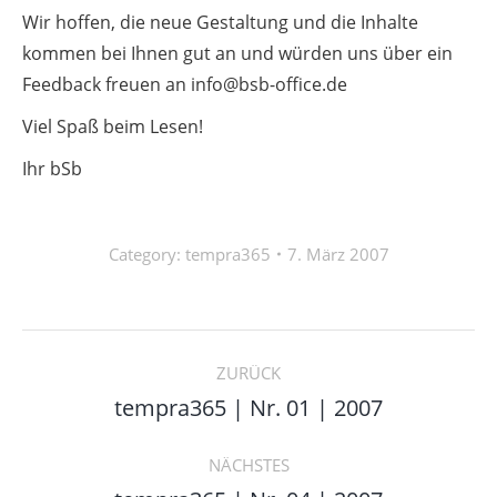
Wir hoffen, die neue Gestaltung und die Inhalte
kommen bei Ihnen gut an und würden uns über ein
Feedback freuen an info@bsb-office.de
Viel Spaß beim Lesen!
Ihr bSb
Category:
tempra365
7. März 2007
Kommentarnavigation
ZURÜCK
Vorheriger
tempra365 | Nr. 01 | 2007
Beitrag:
NÄCHSTES
Nächster