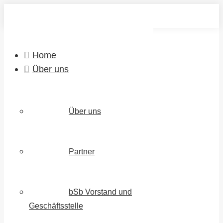
Zum
Inhalt
springen
Home
Über uns
Über uns
Partner
bSb Vorstand und
Geschäftsstelle