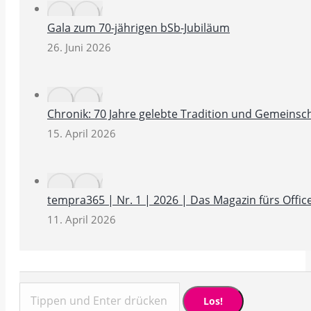
Gala zum 70-jährigen bSb-Jubiläum
26. Juni 2026
Chronik: 70 Jahre gelebte Tradition und Gemeinsc
15. April 2026
tempra365 | Nr. 1 | 2026 | Das Magazin fürs Off
11. April 2026
Search: