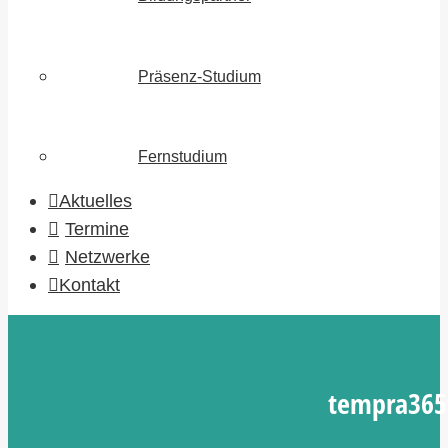
Präsenz-Studium
Fernstudium
Aktuelles
Termine
Netzwerke
Kontakt
tempra365 