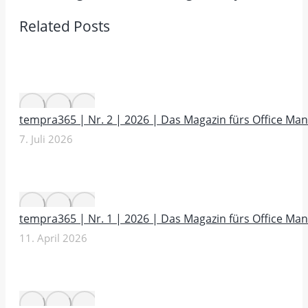
Beitrag:
Related Posts
tempra365 | Nr. 2 | 2026 | Das Magazin fürs Office M
7. Juli 2026
tempra365 | Nr. 1 | 2026 | Das Magazin fürs Office M
11. April 2026