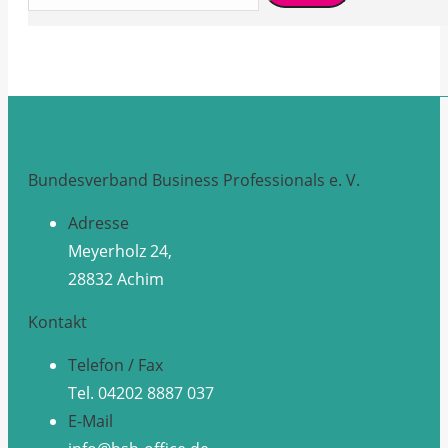
Bundesverband Business Professionals e. V.
Adresse
Meyerholz 24,
28832 Achim
Kontakt
Telefon / Fax
Tel. 04202 8887 037
E-Mail