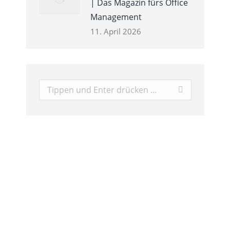
| Das Magazin fürs Office
Management
11. April 2026
Search: