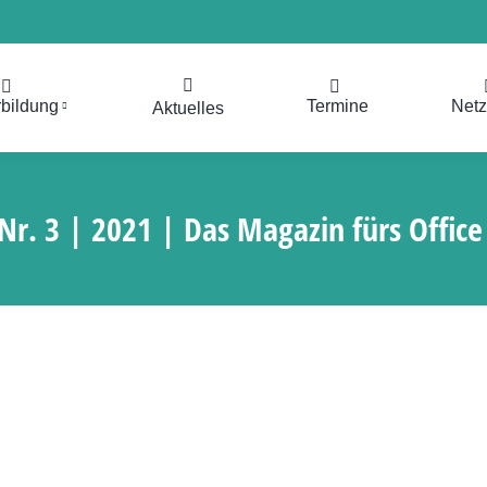
rbildung
Termine
Net
Aktuelles
Nr. 3 | 2021 | Das Magazin fürs Offi