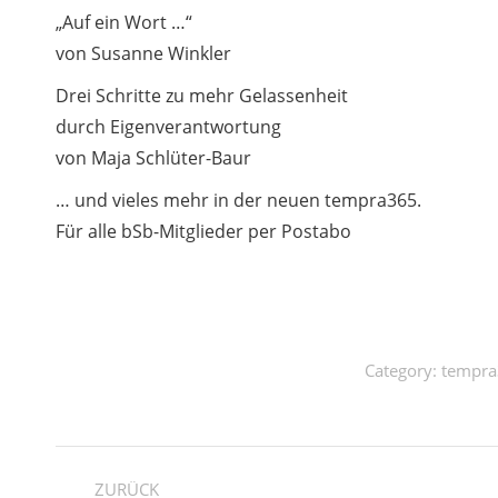
„Auf ein Wort …“
von Susanne Winkler
Drei Schritte zu mehr Gelassenheit
durch Eigenverantwortung
von Maja Schlüter-Baur
… und vieles mehr in der neuen tempra365.
Für alle bSb-Mitglieder per Postabo
Category:
tempr
Kommentarnavigation
ZURÜCK