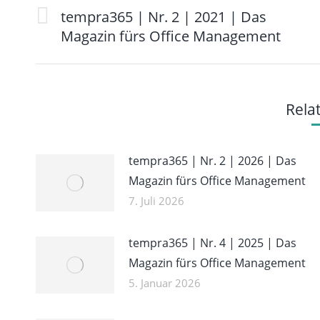
tempra365 | Nr. 2 | 2021 | Das
Vorheriger
Magazin fürs Office Management
Beitrag:
Rela
tempra365 | Nr. 2 | 2026 | Das
Magazin fürs Office Management
7. Juli 2026
tempra365 | Nr. 4 | 2025 | Das
Magazin fürs Office Management
5. Januar 2026