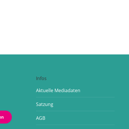
Infos
Aktuelle Mediadaten
Satzung
en
AGB