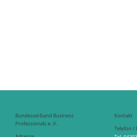
Bundesverband Business
Kontakt
Professionals e. V.
Telefon / 
Adresse