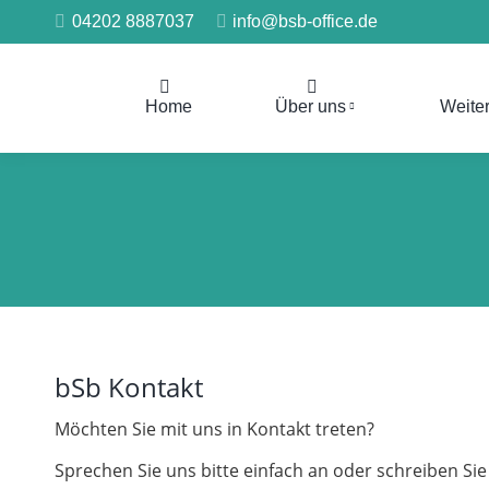
04202 8887037
info@bsb-office.de
Home
Über uns
Weite
bSb Kontakt
Möchten Sie mit uns in Kontakt treten?
Sprechen Sie uns bitte einfach an oder schreiben Sie