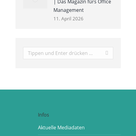
| Das Magazin fürs Office
Management
11. April 2026
Search:
Infos
Aktuelle Mediadaten