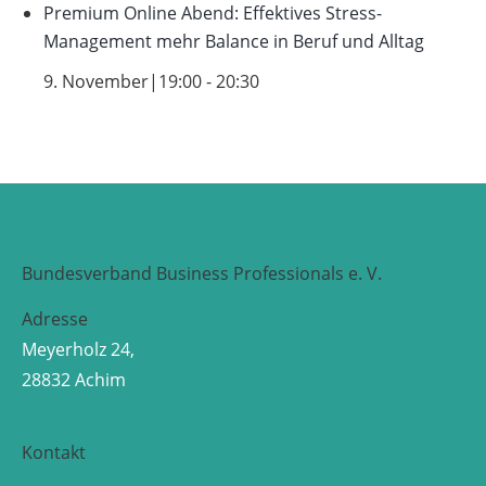
Premium Online Abend: Effektives Stress-
Management mehr Balance in Beruf und Alltag
9. November|19:00
-
20:30
Bundesverband Business Professionals e. V.
Adresse
Meyerholz 24,
28832 Achim
Kontakt