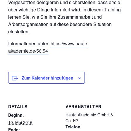
Vorgesetzten delegieren und sicherstellen, dass er/sie
über wichtige Dinge informiert wird. In diesem Training
lernen Sie, wie Sie Ihre Zusammenarbeit und
Arbeitsorganisation auf diese besondere Situation
einstellen.
Informationen unter:
https://www.haufe-
akademie.de/56.54
Zum Kalender hinzufügen
DETAILS
VERANSTALTER
Haufe Akademie GmbH &
Beginn:
Co. KG
10. Mai 2016
Telefon
Ende: