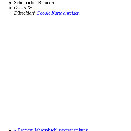
Schumacher Brauerei
Oststraße
Düsseldorf
,
Google Karte anzeigen
«
Bremen: Jahresabschlussveranstaltung