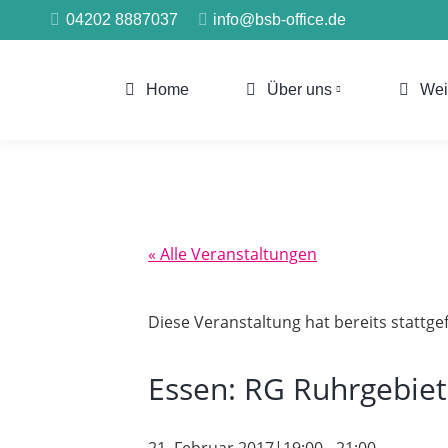
04202 8887037
info@bsb-office.de
Home
Über uns
Wei
« Alle Veranstaltungen
Diese Veranstaltung hat bereits stattg
Essen: RG Ruhrgebiet 