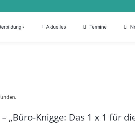
terbildung
Aktuelles
Termine
N
efunden.
– „Büro-Knigge: Das 1 x 1 für di