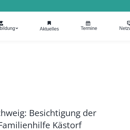
bildung
Termine
Netz
Aktuelles
hweig: Besichtigung der
amilienhilfe Kästorf