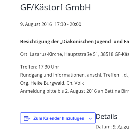
GF/Kästorf GmbH
9. August 2016|17:30
-
20:00
Besichtigung der „Diakonischen Jugend- und F
Ort: Lazarus-Kirche, Hauptstraße 51, 38518 GF-Käs
Treffen: 17:30 Uhr
Rundgang und Informationen, anschl. Treffen i. d.
Org. Heike Burgwald, Ch. Volk
Anmeldung bitte bis 2. August 2016 an Bettina Bir
Details
Zum Kalender hinzufügen
Datum:
9. Augu