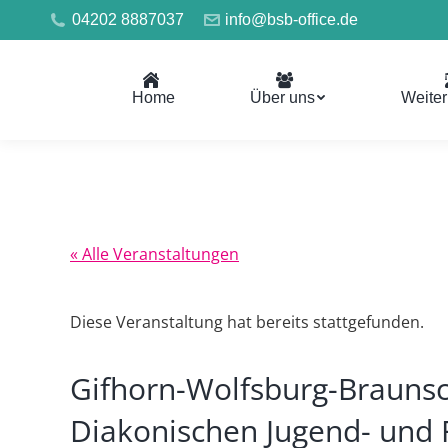
04202 8887037
info@bsb-office.de
Home
Über uns
Weiter
« Alle Veranstaltungen
Diese Veranstaltung hat bereits stattgefunden.
Gifhorn-Wolfsburg-Braunsc
Diakonischen Jugend- und F