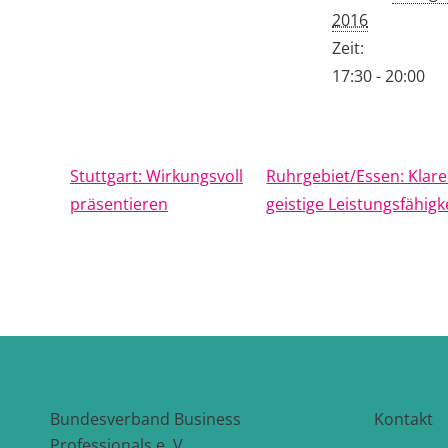
2016
Zeit:
17:30 - 20:00
Stuttgart: Wirkungsvoll
Ruhrgebiet/Essen: Klarer
präsentieren
geistige Leistungsfähigk
Bundesverband Business
Kontakt
Professionals e. V.