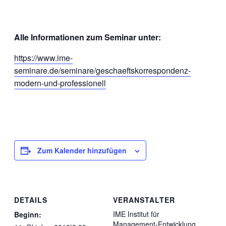
Alle Informationen zum Seminar unter:
https://www.ime-
seminare.de/seminare/geschaeftskorrespondenz-
modern-und-professionell
Zum Kalender hinzufügen
DETAILS
VERANSTALTER
IME Institut für
Beginn:
Management-Entwicklung