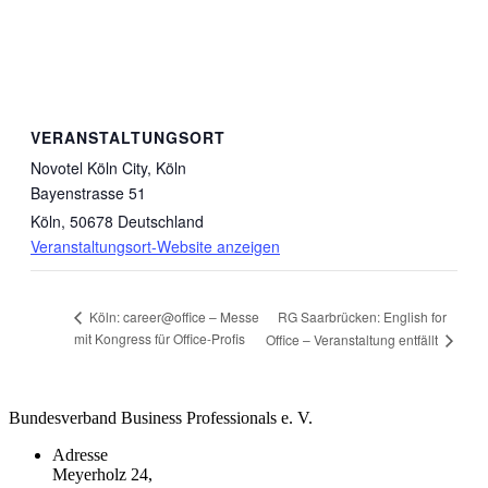
VERANSTALTUNGSORT
Novotel Köln City, Köln
Bayenstrasse 51
Köln
,
50678
Deutschland
Veranstaltungsort-Website anzeigen
RG Saarbrücken: English for
Köln: career@office – Messe
mit Kongress für Office-Profis
Office – Veranstaltung entfällt
Bundesverband Business Professionals e. V.
Adresse
Meyerholz 24,