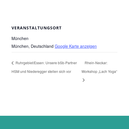
VERANSTALTUNGSORT
München
München
,
Deutschland
Google Karte anzeigen
Ruhrgebiet/Essen: Unsere bSb-Partner
Rhein-Neckar:
HSM und Niederegger stellen sich vor
Workshop „Lach Yoga“