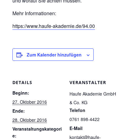
und worauf Sie achten müssen.
Mehr Informationen:
https://www.haufe-akademie.de/94.00
Zum Kalender hinzufügen
DETAILS
VERANSTALTER
Beginn:
Haufe Akademie GmbH
27. Oktober 2016
& Co. KG
Telefon
Ende:
0761 898-4422
28. Oktober 2016
E-Mail
Veranstaltungskategori
e:
kontakt@haufe-