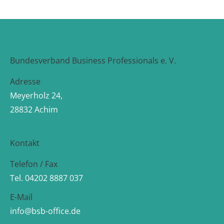
Bundesverband Business Professionals e. V.
Adresse
Meyerholz 24,
28832 Achim
Kontakt
Telefon / Fax
Tel. 04202 8887 037
E-Mail
info@bsb-office.de