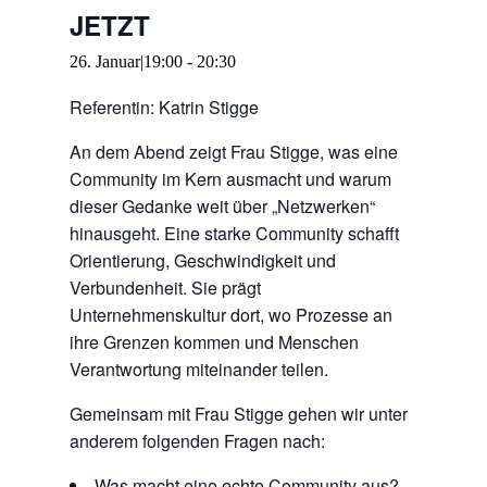
JETZT
26. Januar|19:00
-
20:30
Referentin: Katrin Stigge
An dem Abend zeigt Frau Stigge, was eine
Community im Kern ausmacht und warum
dieser Gedanke weit über „Netzwerken“
hinausgeht. Eine starke Community schafft
Orientierung, Geschwindigkeit und
Verbundenheit. Sie prägt
Unternehmenskultur dort, wo Prozesse an
ihre Grenzen kommen und Menschen
Verantwortung miteinander teilen.
Gemeinsam mit Frau Stigge gehen wir unter
anderem folgenden Fragen nach:
Was macht eine echte Community aus?