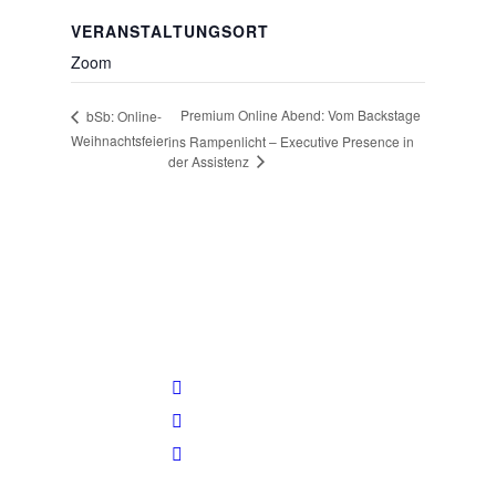
VERANSTALTUNGSORT
Zoom
Premium Online Abend: Vom Backstage
bSb: Online-
Weihnachtsfeier
ins Rampenlicht – Executive Presence in
der Assistenz