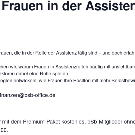
 Frauen in der Assiste
auen, die in der Rolle der Assistenz tätig sind – und doch erfa
en wir, warum Frauen in Assistenzrollen häufig mit unsichtba
ktoren dabei eine Rolle spielen.
ategien entwickeln, wie Frauen ihre Position mit mehr Selbstbew
finanzen@bsb-office.de
er mit dem Premium-Paket kostenlos, bSb-Mitglieder oh
,00.