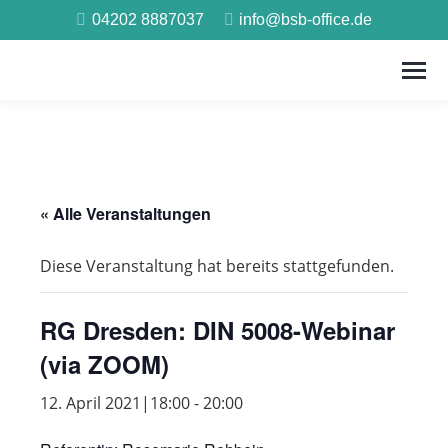
04202 8887037
info@bsb-office.de
« Alle Veranstaltungen
Diese Veranstaltung hat bereits stattgefunden.
RG Dresden: DIN 5008-Webinar
(via ZOOM)
12. April 2021|18:00
-
20:00