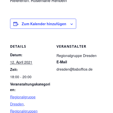
Referentin: Rosemarie Rehbein
Zum Kalender hinzufügen
DETAILS
VERANSTALTER
Datum:
Regionalgruppe Dresden
E-Mail
12. April 2021
dresden@bsboffice.de
Zeit:
18:00 - 20:00
Veranstaltungskategori
en:
Regionalgruppe
Dresden
,
Regionalgruppen