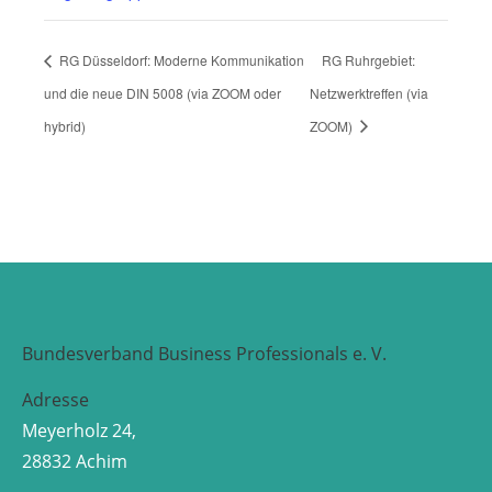
RG Düsseldorf: Moderne Kommunikation
RG Ruhrgebiet:
und die neue DIN 5008 (via ZOOM oder
Netzwerktreffen (via
hybrid)
ZOOM)
Bundesverband Business Professionals e. V.
Adresse
Meyerholz 24,
28832 Achim