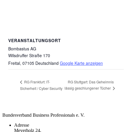
VERANSTALTUNGSORT
Bombastus AG
Wilsdruffer Straße 170
Freital
,
07105
Deutschland
Google Karte anzeigen
RG Stuttgart: Das Geheimnis
RG Frankfurt: IT-
lässig geschlungener Tücher
Sicherheit / Cyber Security
Bundesverband Business Professionals e. V.
Adresse
Meyerholz 24,