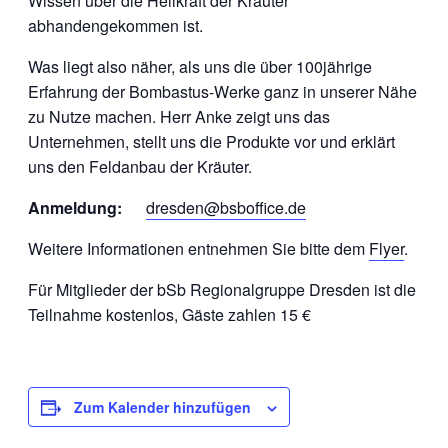
Wissen über die Heilkraft der Kräuter
abhandengekommen ist.
Was liegt also näher, als uns die über 100jährige
Erfahrung der Bombastus-Werke ganz in unserer Nähe
zu Nutze machen. Herr Anke zeigt uns das
Unternehmen, stellt uns die Produkte vor und erklärt
uns den Feldanbau der Kräuter.
Anmeldung:
dresden@bsboffice.de
Weitere Informationen entnehmen Sie bitte dem
Flyer
.
Für Mitglieder der bSb Regionalgruppe Dresden ist die
Teilnahme kostenlos, Gäste zahlen 15 €
Zum Kalender hinzufügen