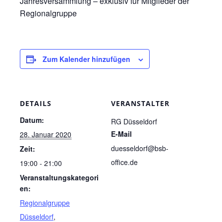
Jahresversammlung – exklusiv für Mitglieder der
Regionalgruppe
Zum Kalender hinzufügen
DETAILS
VERANSTALTER
Datum:
RG Düsseldorf
E-Mail
28. Januar 2020
duesseldorf@bsb-
Zeit:
office.de
19:00 - 21:00
Veranstaltungskategori
en:
Regionalgruppe
Düsseldorf
,