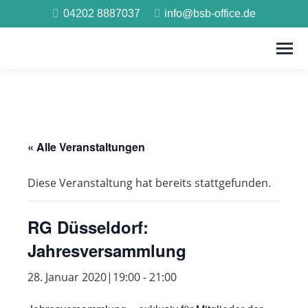
04202 8887037
info@bsb-office.de
« Alle Veranstaltungen
Diese Veranstaltung hat bereits stattgefunden.
RG Düsseldorf:
Jahresversammlung
28. Januar 2020|19:00
-
21:00