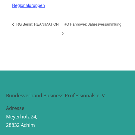
Regionalgruppen
RG Berlin: REANIMATION
RG Hannover: Jahresversammlung
Bundesverband Business Professionals e. V.
Adresse
Meyerholz 24,
28832 Achim