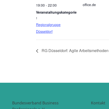
office.de
19:00 - 22:00
Veranstaltungskategorie
:
Regionalgruppe
Düsseldorf
RG Düsseldorf: Agile Arbeitsmethoden 
Bundesverband Business
Kontakt