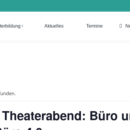
terbildung
Aktuelles
Termine
N
efunden.
 Theaterabend: Büro u