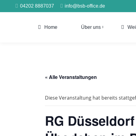
04202 8887037
info@bsb-office.de
Home
Über uns
Wei
« Alle Veranstaltungen
Diese Veranstaltung hat bereits stattg
RG Düsseldorf