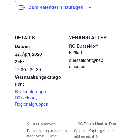
Zum Kalender hinzufügen
DETAILS
VERANSTALTER
RG Düsseldorf
Datum:
E-Mail
22. April 2020
duesseldorf@bsb-
Zeit:
office.de
19:30 - 20:30
Veranstaltungskatego
rien:
Regionalgruppe
Düsseldorf
,
Regionalgruppen
RG Rhein-Neckar: Das
RG Hannover:
Besichtigung „me and all
Spiel im Kopf – geht nicht
hannover“ – Hotel
gibt es nicht