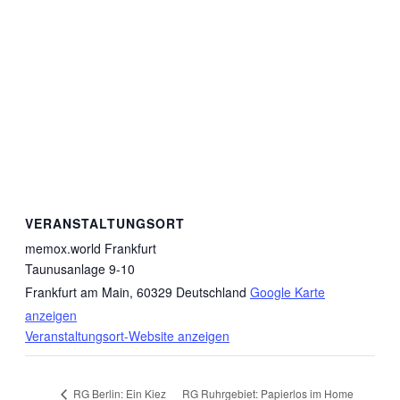
VERANSTALTUNGSORT
memox.world Frankfurt
Taunusanlage 9-10
Frankfurt am Main
,
60329
Deutschland
Google Karte
anzeigen
Veranstaltungsort-Website anzeigen
RG Ruhrgebiet: Papierlos im Home
RG Berlin: Ein Kiez