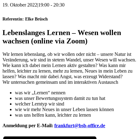
19. Oktober 2022|19:00
-
20:30
Referentin: Elke Brüsch
Lebenslanges Lernen – Wesen wollen
wachsen (online via Zoom)
Wir lernen lebenslang, ob wir wollen oder nicht – unsere Natur ist
Veränderung,
wir sind in stetem Wandel, unser Wesen will wachsen.
Wie kann ich dabei mein Lernen aktiv gestalten? Was kann mir
helfen, leichter zu lernen, mehr zu lernen, Neues in mein Leben zu
lassen? Was macht mir dabei Angst, was erzeugt Widerstand?
Wir untersuchen gemeinsam und im interaktiven Austausch
was wir „Lernen“ nennen
was unser Bewertungssystem damit zu tun hat
welcher Lerntyp wir sind
wie wir mehr Neues in unser Leben lassen können
was uns helfen kann, leichter zu lernen
Anmeldung per E-Mail:
frankfurt@bsb-office.de