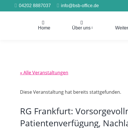
04202 8887037
info@bsb-office.de
Home
Über uns
Weite
« Alle Veranstaltungen
Diese Veranstaltung hat bereits stattgefunden.
RG Frankfurt: Vorsorgevol
Patientenverfügung, Nachl