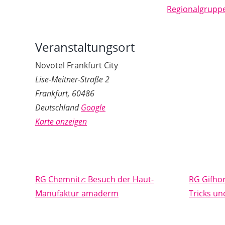
Regionalgrupp
Veranstaltungsort
Novotel Frankfurt City
Lise-Meitner-Straße 2
Frankfurt
,
60486
Deutschland
Google
Karte anzeigen
RG Chemnitz: Besuch der Haut-
RG Gifho
Manufaktur amaderm
Tricks u