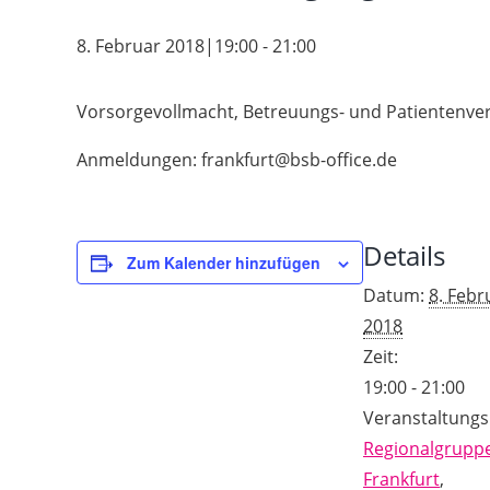
8. Februar 2018|19:00
-
21:00
Vorsorgevollmacht, Betreuungs- und Patientenve
Anmeldungen: frankfurt@bsb-office.de
Details
Zum Kalender hinzufügen
Datum:
8. Febr
2018
Zeit:
19:00 - 21:00
Veranstaltungs
Regionalgrupp
Frankfurt
,