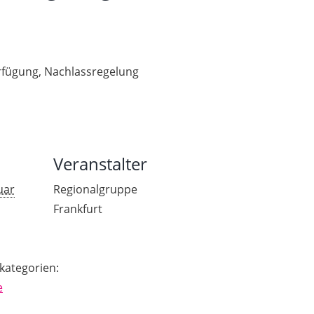
rfügung, Nachlassregelung
Veranstalter
uar
Regionalgruppe
Frankfurt
kategorien:
e