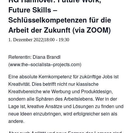
Future Skills –
Schlüsselkompetenzen für die
Arbeit der Zukunft (via ZOOM)
1. Dezember 2022|18:00
-
19:30
Referentin: Dian
a
Brandl
(
www.the
–
socialista
–
projects.com)
Eine absolute Kernkompetenz für zukünftige Jobs ist
Kreativität. Dies betrifft nicht nur klassische
Kreativbereiche wie Werbung und Produktdesign,
sondern alle Sphären des Arbeitslebens. Wer in der
Lage ist, kreative Ansätze und Lösungen zu finden und
neue Ideen einzubringen, wird erfolgreicher sein als
andere.