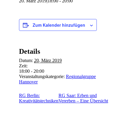
20. März 2019|18:00
-
20:00
Zum Kalender hinzufügen
Details
Datum:
20. März 2019
Zeit:
18:00 - 20:00
Veranstaltungskategorie:
Regionalgruppe
Hannover
RG Berlin:
RG Saar: Erben und
Kreativitätstechniken
Vererben – Eine Übersicht