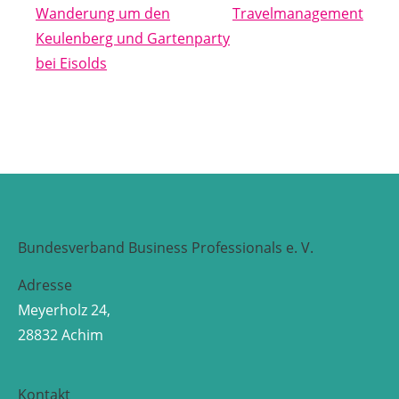
Wanderung um den
Travelmanagement
Keulenberg und Gartenparty
bei Eisolds
Bundesverband Business Professionals e. V.
Adresse
Meyerholz 24,
28832 Achim
Kontakt