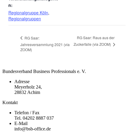
n:
Regionalgruppe Köln
,
Regionalgruppen
RG Saar: Raus aus der
RG Saar:
Zuckerfalle (via ZOOM)
Jahresversammlung 2021 (via
ZOOM)
Bundesverband Business Professionals e. V.
Adresse
Meyerholz 24,
28832 Achim
Kontakt
Telefon / Fax
Tel. 04202 8887 037
E-Mail
info@bsb-office.de