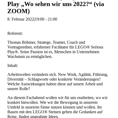
Play „Wo sehen wir uns 2022?“ (via
ZOOM)
8. Februar 2022|19:00
-
21:00
Referent:
Thomas Böhmer, Stratege, Teamer, Coach und
Vortragsredner, erfahrener Facilitator für LEGO® Serious
Play®. Seine Passion ist es, Menschen in Unternehmen
Wachstum zu ermöglichen.
Inhalt:
Arbeitswelten verändern sich. New Work, Agilität, Führung,
Diversität – Schlagworte oder konkrete Veränderungen?
Welche Auswirkungen haben diese auf unsere Arbeit und
unsere Rolle?
An diesem Fachabend wollen wir für uns erarbeiten, wo wir
konkret hinwollen. Wie wir die Bewegung in unserem
Umfeld in unserem Sinne nutzen können und wollen. Im
Bauen mit den LEGO® Steinen gehen die Gedanken auf
Reise, finden ungeahnte Ideen.