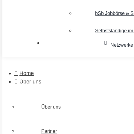
bSb Jobbörse & S
Selbstständige i
Netzwerke
Home
Über uns
Über uns
Partner