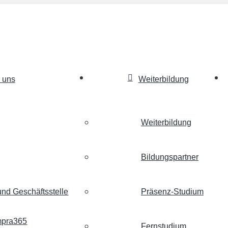
 uns
Weiterbildung
Weiterbildung
Bildungspartner
nd Geschäftsstelle
Präsenz-Studium
empra365
Fernstudium