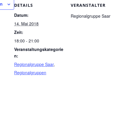
en
DETAILS
VERANSTALTER
Datum:
Regionalgruppe Saar
14. Mai 2018
Zeit:
18:00 - 21:00
Veranstaltungskategorie
n:
Regionalgruppe Saar
,
Regionalgruppen