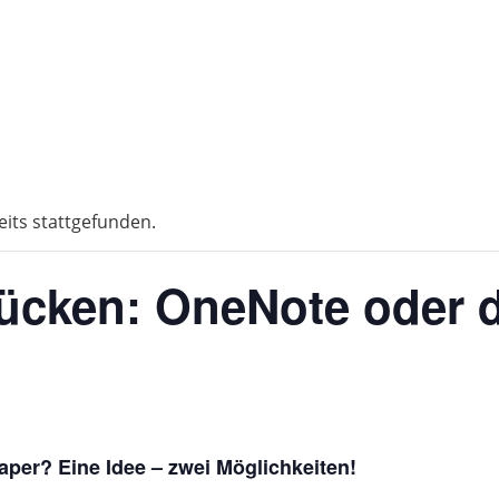
eits stattgefunden.
ücken: OneNote oder 
per? Eine Idee – zwei Möglichkeiten!