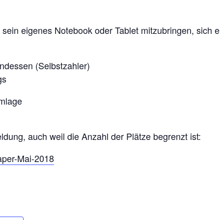
, sein eigenes Notebook oder Tablet mitzubringen, sich e
dessen (Selbstzahler)
gs
Umlage
dung, auch weil die Anzahl der Plätze begrenzt ist:
aper-Mai-2018