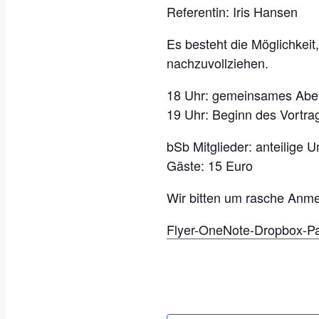
Referentin: Iris Hansen
Es besteht die Möglichkeit
nachzuvollziehen.
18 Uhr: gemeinsames Aben
19 Uhr: Beginn des Vortra
bSb Mitglieder: anteilige 
Gäste: 15 Euro
Wir bitten um rasche Anmel
Flyer-OneNote-Dropbox-P