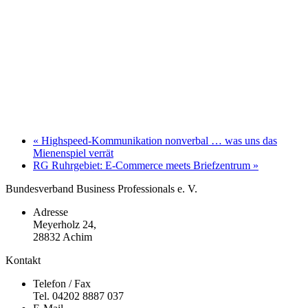
«
Highspeed-Kommunikation nonverbal … was uns das
Mienenspiel verrät
RG Ruhrgebiet: E-Commerce meets Briefzentrum
»
Bundesverband Business Professionals e. V.
Adresse
Meyerholz 24,
28832 Achim
Kontakt
Telefon / Fax
Tel. 04202 8887 037