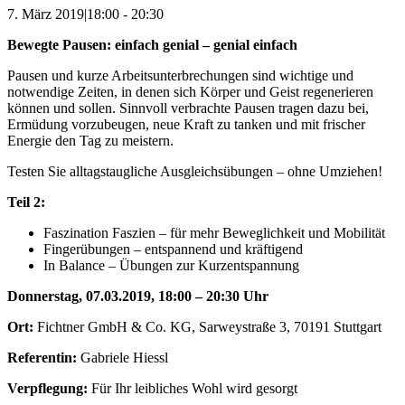
7. März 2019|18:00
-
20:30
Bewegte Pausen: einfach genial – genial einfach
Pausen und kurze Arbeitsunterbrechungen sind wichtige und
notwendige Zeiten, in denen sich Körper und Geist regenerieren
können und sollen. Sinnvoll verbrachte Pausen tragen dazu bei,
Ermüdung vorzubeugen, neue Kraft zu tanken und mit frischer
Energie den Tag zu meistern.
Testen Sie alltagstaugliche Ausgleichsübungen – ohne Umziehen!
Teil 2:
Faszination Faszien – für mehr Beweglichkeit und Mobilität
Fingerübungen – entspannend und kräftigend
In Balance – Übungen zur Kurzentspannung
Donnerstag, 07.03.2019,
18:00 – 20:30 Uhr
Ort:
Fichtner GmbH & Co. KG, Sarweystraße 3, 70191 Stuttgart
Referentin:
Gabriele Hiessl
Verpflegung:
Für Ihr leibliches Wohl wird gesorgt