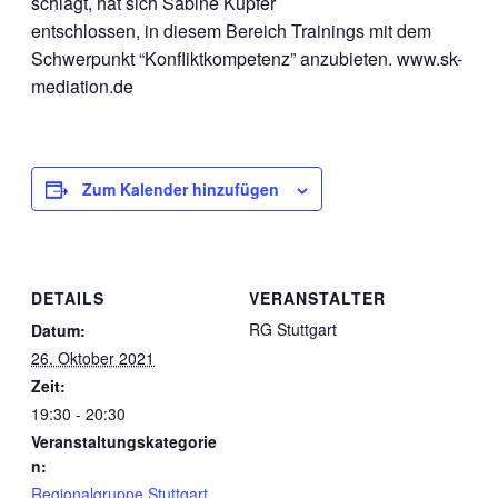
schlägt, hat sich Sabine Kupfer
entschlossen, in diesem Bereich Trainings mit dem
Schwerpunkt “Konfliktkompetenz” anzubieten. www.sk-
mediation.de
Zum Kalender hinzufügen
DETAILS
VERANSTALTER
RG Stuttgart
Datum:
26. Oktober 2021
Zeit:
19:30 - 20:30
Veranstaltungskategorie
n:
Regionalgruppe Stuttgart
,