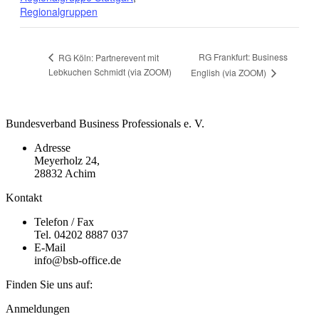
Regionalgruppen
RG Frankfurt: Business
RG Köln: Partnerevent mit
Lebkuchen Schmidt (via ZOOM)
English (via ZOOM)
Bundesverband Business Professionals e. V.
Adresse
Meyerholz 24,
28832 Achim
Kontakt
Telefon / Fax
Tel. 04202 8887 037
E-Mail
info@bsb-office.de
Finden Sie uns auf:
Facebook
Linkedin
Instagram
Anmeldungen