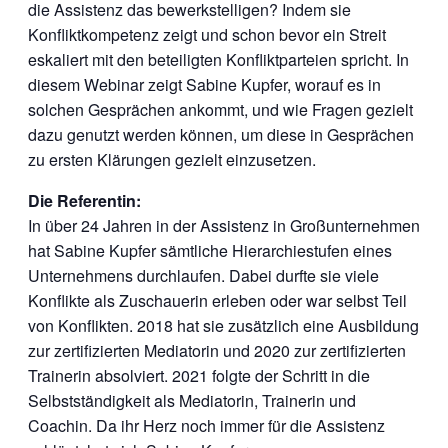
die Assistenz das bewerkstelligen? Indem sie
Konfliktkompetenz zeigt und schon bevor ein Streit
eskaliert mit den beteiligten Konfliktparteien spricht. In
diesem Webinar zeigt Sabine Kupfer, worauf es in
solchen Gesprächen ankommt, und wie Fragen gezielt
dazu genutzt werden können, um diese in Gesprächen
zu ersten Klärungen gezielt einzusetzen.
Die Referentin:
In über 24 Jahren in der Assistenz in Großunternehmen
hat Sabine Kupfer sämtliche Hierarchiestufen eines
Unternehmens durchlaufen. Dabei durfte sie viele
Konflikte als Zuschauerin erleben oder war selbst Teil
von Konflikten. 2018 hat sie zusätzlich eine Ausbildung
zur zertifizierten Mediatorin und 2020 zur zertifizierten
Trainerin absolviert. 2021 folgte der Schritt in die
Selbstständigkeit als Mediatorin, Trainerin und
Coachin. Da ihr Herz noch immer für die Assistenz