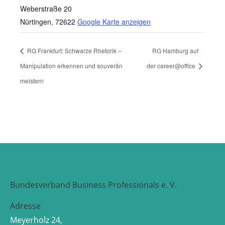
Weberstraße 20
Nürtingen
,
72622
Google Karte anzeigen
RG Frankfurt: Schwarze Rhetorik –
RG Hamburg auf
Manipulation erkennen und souverän
der career@office
meistern
Bundesverband Business Professionals e. V.
Adresse
Meyerholz 24,