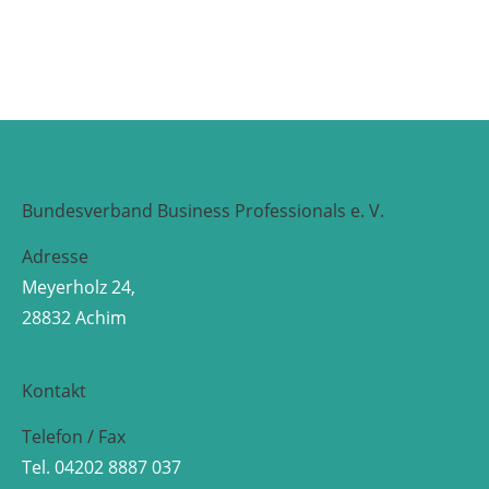
Bundesverband Business Professionals e. V.
Adresse
Meyerholz 24,
28832 Achim
Kontakt
Telefon / Fax
Tel. 04202 8887 037