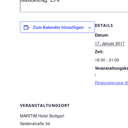
Gastbeitrag: 15 €
DETAILS
Zum Kalender hinzufügen
Datum:
17. Januar 2017
Zeit:
18:30 - 21:00
Veranstaltungsk
:
Regionalgruppe St
VERANSTALTUNGSORT
MARITIM Hotel Stuttgart
Seidenstraße 34