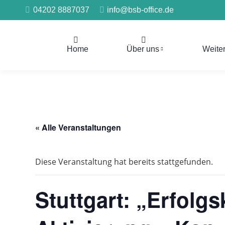
04202 8887037
info@bsb-office.de
Home
Über uns
Weite
« Alle Veranstaltungen
Diese Veranstaltung hat bereits stattgefunden.
Stuttgart: „Erfolg