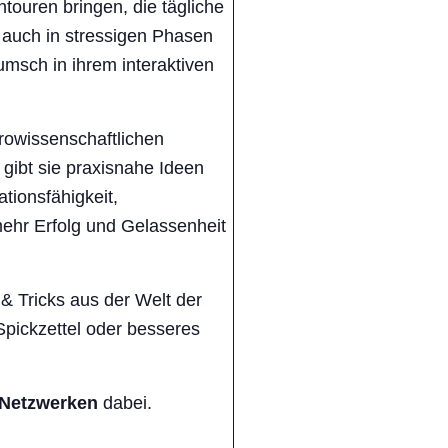
touren bringen, die tägliche
d auch in stressigen Phasen
umsch in ihrem interaktiven
rowissenschaftlichen
gibt sie praxisnahe Ideen
tionsfähigkeit,
ehr Erfolg und Gelassenheit
& Tricks aus der Welt der
Spickzettel oder besseres
 Netzwerken
dabei.