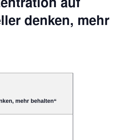
entration auf
ller denken, mehr
enken, mehr behalten“