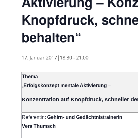
Aktivierung – Konz
Knopfdruck, schne
behalten“
17. Januar 2017|18:30
-
21:00
Thema
„
Erfolgskonzept mentale Aktivierung –
Konzentration auf Knopfdruck, schneller d
Referentin:
Gehirn- und Gedächtnistrainerin
Vera Thumsch