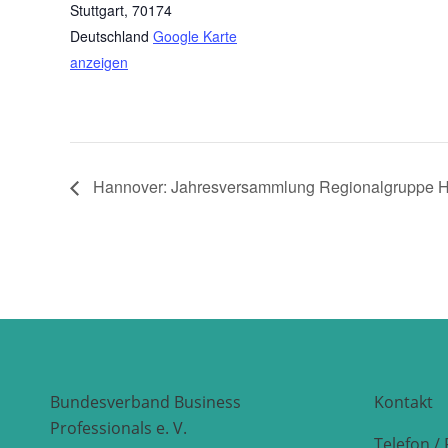
Stuttgart
,
70174
Deutschland
Google Karte
anzeigen
Hannover: Jahresversammlung Regionalgruppe 
Bundesverband Business
Kontakt
Professionals e. V.
Telefon / 