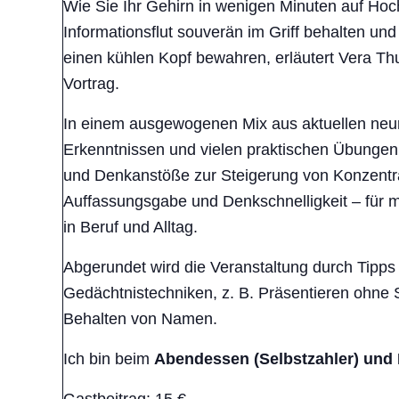
Wie Sie Ihr Gehirn in wenigen Minuten auf Hoch
Informationsflut souverän im Griff behalten un
einen kühlen Kopf bewahren, erläutert Vera Th
Vortrag.
In einem ausgewogenen Mix aus aktuellen neu
Erkenntnissen und vielen praktischen Übungen 
und Denkanstöße zur Steigerung von Konzentra
Auffassungsgabe und Denkschnelligkeit – für m
in Beruf und Alltag.
Abgerundet wird die Veranstaltung durch Tipps 
Gedächtnistechniken, z. B. Präsentieren ohne 
Behalten von Namen.
Ich bin beim
Abendessen (Selbstzahler) und