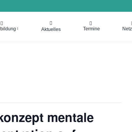
rbildung
Termine
Net
Aktuelles
skonzept mentale