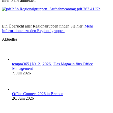
Ihrer Nähe anmelden
bSb Regionalgruppen_Aufnahmeantrag.pdf
263.41 Kb
Ein Übersicht aller Regionalruppen finden Sie hier:
Mehr
Informationen zu den Regionalgruppen
Aktuelles
tempra365 | Nr. 2 | 2026 | Das Magazin fürs Office
Management
7. Juli 2026
Office Connect 2026 in Bremen
26. Juni 2026