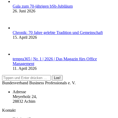
Gala zum 70-jährigen bSb-Jubiläum
26. Juni 2026
Chronik: 70 Jahre gelebte Tradition und Gemeinschaft
15. April 2026
tempra365 | Nr. 1 | 2026 | Das Magazin fürs Office
Management
11. April 2026
Search:
Bundesverband Business Professionals e. V.
Adresse
Meyerholz 24,
28832 Achim
Kontakt