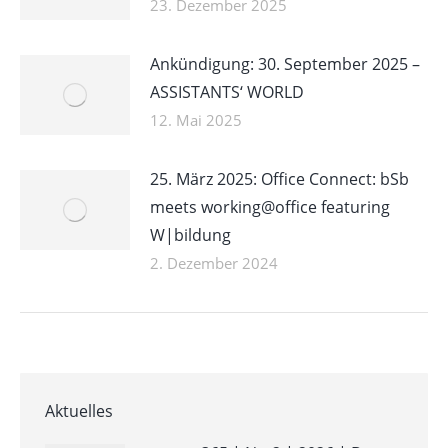
23. Dezember 2025
Ankündigung: 30. September 2025 –
ASSISTANTS‘ WORLD
12. Mai 2025
25. März 2025: Office Connect: bSb
meets working@office featuring
W|bildung
2. Dezember 2024
Aktuelles