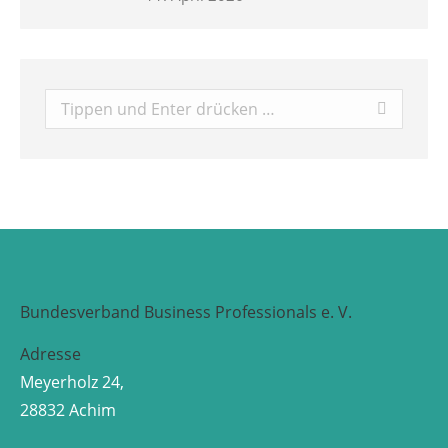
Search:
Bundesverband Business Professionals e. V.
Adresse
Meyerholz 24,
28832 Achim