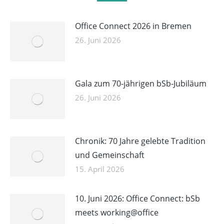
Office Connect 2026 in Bremen
26. Juni 2026
Gala zum 70-jährigen bSb-Jubiläum
26. Juni 2026
Chronik: 70 Jahre gelebte Tradition
und Gemeinschaft
15. April 2026
10. Juni 2026: Office Connect: bSb
meets working@office