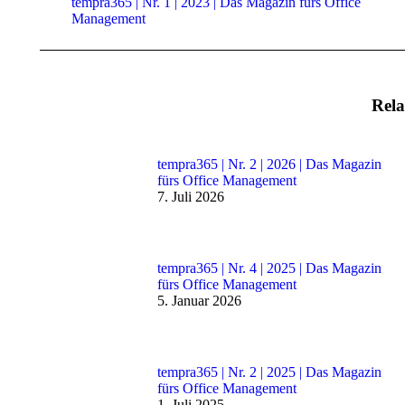
tempra365 | Nr. 1 | 2023 | Das Magazin fürs Office
Vorheriger
Management
Beitrag:
Rela
tempra365 | Nr. 2 | 2026 | Das Magazin
fürs Office Management
7. Juli 2026
tempra365 | Nr. 4 | 2025 | Das Magazin
fürs Office Management
5. Januar 2026
tempra365 | Nr. 2 | 2025 | Das Magazin
fürs Office Management
1. Juli 2025