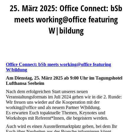
25. März 2025: Office Connect: bSb
meets working@office featuring
W|bildung
Office Connect: bSb meets working@office featuring
W|bildung
Am Dienstag, 25. März 2025 ab 9:00 Uhr im Tagungshotel
Lufthansa Seeheim
Nach dem erfolgreichen Start unseres neuen
Veranstaltungsformats im Juli 2024 gehen wir in die 2. Runde:
Wir freuen uns wieder auf die Kooperation mit der
working@office und als neuem Partner W|bildung.
Es erwarten Euch topaktuelle Themen, Keynotes und
Workshops mit Referent*Innen, die begeistern werden.
Auch wird es einen Ausstellermarktplatz geben, bei dem Ihr
Euch über Neuheiten aus der Branche informieren könnt.