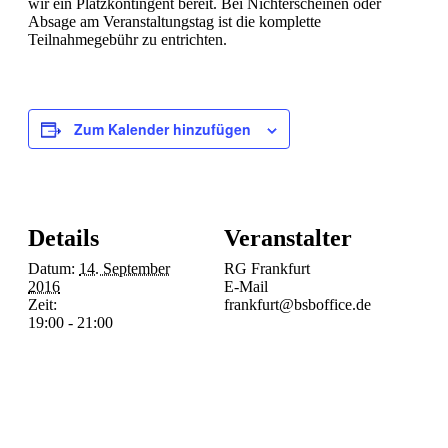
wir ein Platzkontingent bereit. Bei Nichterscheinen oder
Absage am Veranstaltungstag ist die komplette
Teilnahmegebühr zu entrichten.
Zum Kalender hinzufügen
Details
Veranstalter
Datum:
14. September
RG Frankfurt
2016
E-Mail
Zeit:
frankfurt@bsboffice.de
19:00 - 21:00