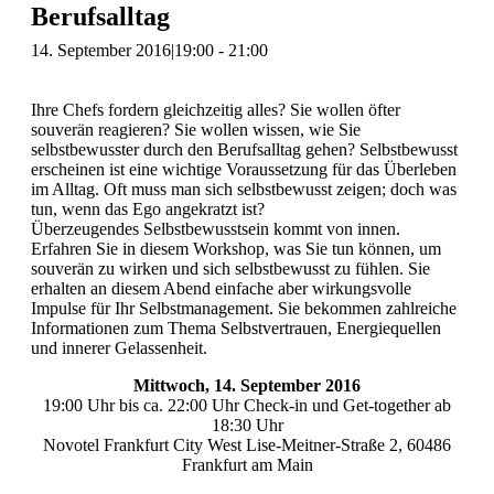
Berufsalltag
14. September 2016|19:00
-
21:00
Ihre Chefs fordern gleichzeitig alles? Sie wollen öfter
souverän reagieren? Sie wollen wissen, wie Sie
selbstbewusster durch den Berufsalltag gehen? Selbstbewusst
erscheinen ist eine wichtige Voraussetzung für das Überleben
im Alltag. Oft muss man sich selbstbewusst zeigen; doch was
tun, wenn das Ego angekratzt ist?
Überzeugendes Selbstbewusstsein kommt von innen.
Erfahren Sie in diesem Workshop, was Sie tun können, um
souverän zu wirken und sich selbstbewusst zu fühlen. Sie
erhalten an diesem Abend einfache aber wirkungsvolle
Impulse für Ihr Selbstmanagement. Sie bekommen zahlreiche
Informationen zum Thema Selbstvertrauen, Energiequellen
und innerer Gelassenheit.
Mittwoch, 14. September 2016
19:00 Uhr bis ca. 22:00 Uhr Check-in und Get-together ab
18:30 Uhr
Novotel Frankfurt City West Lise-Meitner-Straße 2, 60486
Frankfurt am Main