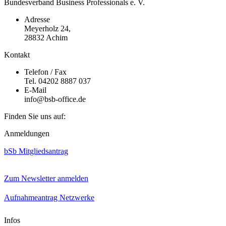
Bundesverband Business Professionals e. V.
Adresse
Meyerholz 24,
28832 Achim
Kontakt
Telefon / Fax
Tel. 04202 8887 037
E-Mail
info@bsb-office.de
Finden Sie uns auf:
Facebook
Linkedin
Instagram
Anmeldungen
page
page
page
opens
opens
opens
bSb Mitgliedsantrag
in
in
in
new
new
new
window
window
window
Zum Newsletter anmelden
Aufnahmeantrag Netzwerke
Infos