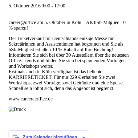
5. Oktober 2016|9:00
-
17:00
career@office am 5. Oktober in Köln – Als bSb-Mitglied 10
% sparen!
Der Ticketverkauf für Deutschlands einzige Messe für
Sekretärinnen und Assistentinnen hat begonnen und Sie als
bSb-Mitglied erhalten 10 % Rabatt auf Ihre Buchung!
Informieren Sie sich bei über 30 Ausstellern über die neuesten
Office-Trends und bilden Sie sich bei spannenden Vorträgen
und Workshops weiter.
Erstmals auch in Köln verfügbar, ist das beliebte
KARRIERETICKET: Für nur 229 € erhalten Sie zwei
Workshops, zwei Vorträge, zwei Getränke und eine Speise.
Schnell sein lohnt sich, denn das Angebot ist begrenzt!
www.careeratoffice.de
Zum Kalender hinzufügen