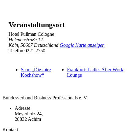
Veranstaltungsort
Hotel Pullman Cologne
Helenenstraße 14
Köln
,
50667
Deutschland
Google Karte anzeigen
Telefon
0221 2750
Saar: „Die faire
Frankfurt: Ladies After Work
Kochshow“
Lounge
Bundesverband Business Professionals e. V.
Adresse
Meyerholz 24,
28832 Achim
Kontakt