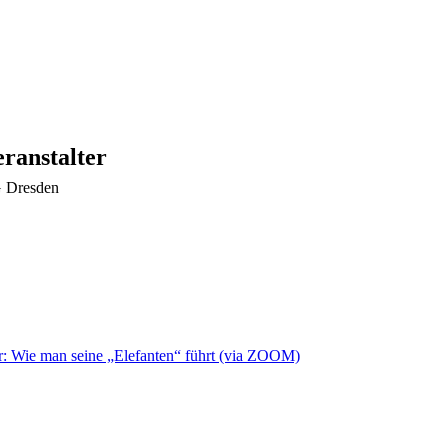
eranstalter
 Dresden
 Wie man seine „Elefanten“ führt (via ZOOM)