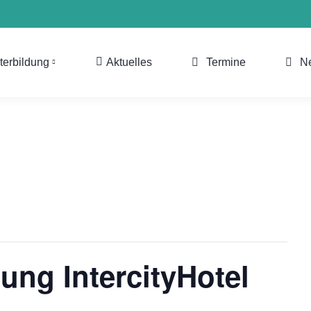
terbildung
Aktuelles
Termine
N
ung IntercityHotel