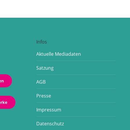
Infos
Aktuelle Mediadaten
Satzung
en
AGB
Presse
erke
Impressum
Datenschutz