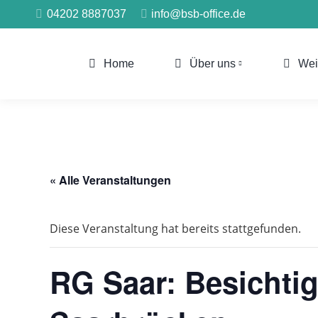
04202 8887037
info@bsb-office.de
Home
Über uns
Wei
« Alle Veranstaltungen
Diese Veranstaltung hat bereits stattgefunden.
RG Saar: Besichtig