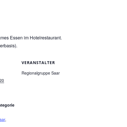
mes Essen im Hotelrestaurant.
erbasis).
VERANSTALTER
Regionalgruppe Saar
20
ategorie
aar
,