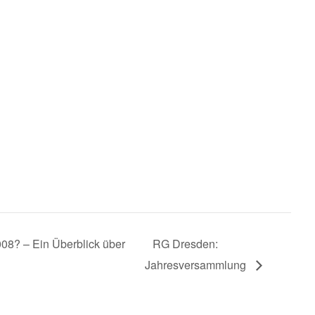
08? – Ein Überblick über
RG Dresden:
Jahresversammlung