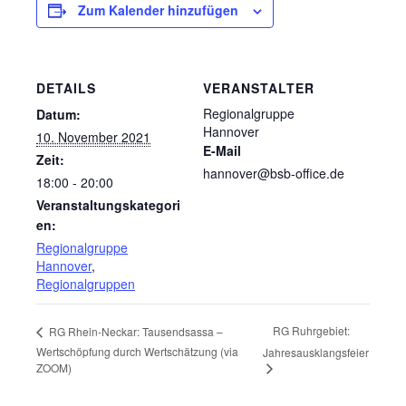
Zum Kalender hinzufügen
DETAILS
VERANSTALTER
Regionalgruppe
Datum:
Hannover
10. November 2021
E-Mail
Zeit:
hannover@bsb-office.de
18:00 - 20:00
Veranstaltungskategori
en:
Regionalgruppe
Hannover
,
Regionalgruppen
RG Ruhrgebiet:
RG Rhein-Neckar: Tausendsassa –
Wertschöpfung durch Wertschätzung (via
Jahresausklangsfeier
ZOOM)