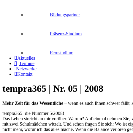
Bildungspartner
Präsenz-Studium
Fernstudium
Aktuelles
Termine
Netzwerke
Kontakt
tempra365 | Nr. 05 | 2008
Mehr Zeit für das Wesentliche
– wenn es auch Ihnen schwer fällit, 
tempra365- die Nummer 5/2008!
Das Leben streicht an mir vorüber. Warum? Auf einmal nehmen Sie, we
mit zwei Schulmädchen witzelt. Und schon fragen Sie sich: Wo ist eig
nicht mehr, wofür ich das alles mache. Wenn die Balance verloren ge