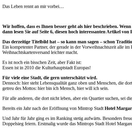
Das Leben rennt an mir vorbei…
Wir hoffen, dass es Ihnen besser geht als hier beschrieben.
dann lesen Sie auf Seite 6, diesen hoch interessanten Artikel von 
Das derzeitige Titelbild hat – so kann man sagen – schon Traditi
Ein kompetenter Partner, der gerade in der Vorweihnachtszeit alle im 
Weihnachtskartenversand leichter macht.
Es ist noch ein bisschen Zeit, aber Fakt ist:
Essen ist in 2010 die Kulturhauptstadt Europas!
Für viele eine Stadt, die gern unterschätzt wird.
Dennoch: hier steht Lebensqualität ganz oben und Menschen, die dort
getreu des Mottos: hier bin ich Mensch, hier will ich sein.
Für alle anderen, die dort nicht leben, aber ein Quartier suchen, sei d
Bereits ein Jahr nach der Eröffnung von Mintrop Stadt
Hotel Margare
Und Jahr für Jahr ging es im Ranking stetig aufwärts. Besonders fre
Doppelsieg feiern. Erstmalig wurde das Mintrops Stadt Hotel Margar