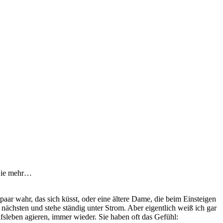
 Sie mehr…
ar wahr, das sich küsst, oder eine ältere Dame, die beim Einsteigen
nächsten und stehe ständig unter Strom. Aber eigentlich weiß ich gar
sleben agieren, immer wieder. Sie haben oft das Gefühl: