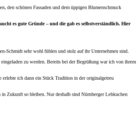
 Gassen, den schönen Fassaden und dem üppigen Blumenschmuck
ht es gute Gründe – und die gab es selbstverständlich. Hier
chen-Schmidt sehr wohl fühlen und stolz auf ihr Unternehmen sind.
 eingeladen zu werden. Bereits bei der Begrüßung war ich von ihrem
rlebte ich dann ein Stück Tradition in der originalgetreu
uch in Zukunft so bleiben. Nur deshalb sind Nürnberger Lebkuchen