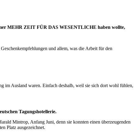
h schon immer MEHR ZEIT FÜR DAS WESENTLICHE haben wollte,
 Geschenkempfehlungen und allem, was die Arbeit für den
g im Ausland waren. Einfach deshalb, weil sie sich dort wohl fühlen,
eutschen Tagungshotellerie.
 Harald Mintrop, Anfang Juni, denn sie konnten einen überzeugenden
en Platz ausgezeichnet.