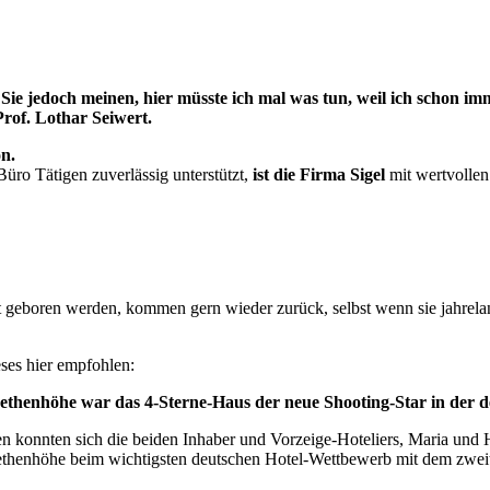
 Wenn Sie jedoch meinen, hier müsste ich mal was tun, weil ic
Prof. Lothar Seiwert.
on.
Büro Tätigen zuverlässig unterstützt,
ist die Firma Sigel
mit wertvollen
 geboren werden, kommen gern wieder zurück, selbst wenn sie jahrelan
ieses hier empfohlen:
thenhöhe war das 4-Sterne-Haus der neue Shooting-Star in der d
uen konnten sich die beiden Inhaber und Vorzeige-Hoteliers, Maria und
ethenhöhe beim wichtigsten deutschen Hotel-Wettbewerb mit dem zweit