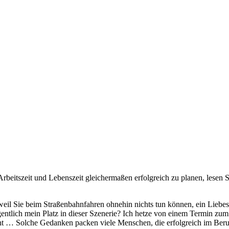
Arbeitszeit und Lebenszeit gleichermaßen erfolgreich zu planen, lesen
il Sie beim Straßenbahnfahren ohnehin nichts tun können, ein Liebespa
entlich mein Platz in dieser Szenerie? Ich hetze von einem Termin zum 
ht … Solche Gedanken packen viele Menschen, die erfolgreich im Beruf