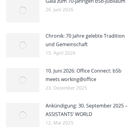
Gala zum 70-jährigen bSb-Jubiläum
26. Juni 2026
Chronik: 70 Jahre gelebte Tradition
und Gemeinschaft
15. April 2026
10. Juni 2026: Office Connect: bSb
meets working@office
23. Dezember 2025
Ankündigung: 30. September 2025 –
ASSISTANTS‘ WORLD
12. Mai 2025