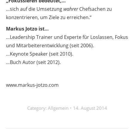
„Fokussieren bedeutet,…
…sich auf die Umsetzung
wahrer
Chefsachen zu
konzentrieren, um Ziele zu erreichen.“
Markus Jotzo ist…
…Leadership Trainer und Experte für Loslassen, Fokus
und Mitarbeiterentwicklung (seit 2006).
…Keynote Speaker (seit 2010).
…Buch Autor (seit 2012).
www.markus-jotzo.com
Category:
Allgemein
14. August 2014
Kommentarnavigation