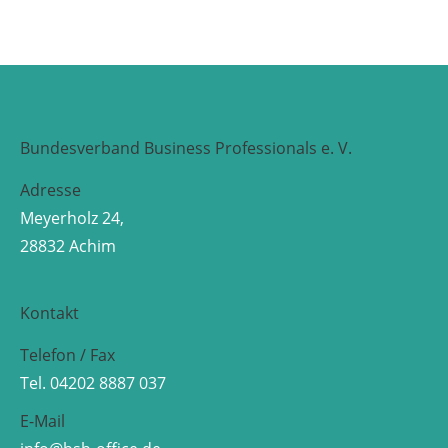
Bundesverband Business Professionals e. V.
Adresse
Meyerholz 24,
28832 Achim
Kontakt
Telefon / Fax
Tel. 04202 8887 037
E-Mail